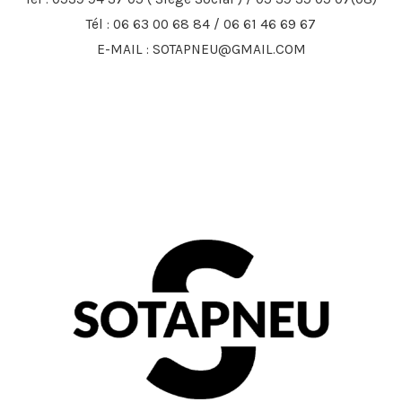
Tél : 06 63 00 68 84 / 06 61 46 69 67
E-MAIL : SOTAPNEU@GMAIL.COM