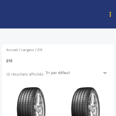
Aller
au
contenu
Accueil
/ Largeur / 215
215
12 résultats affichés