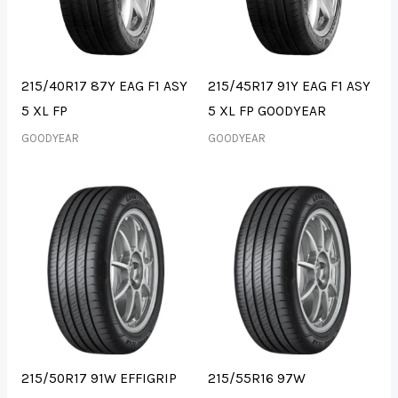
215/40R17 87Y EAG F1 ASY
215/45R17 91Y EAG F1 ASY
5 XL FP
5 XL FP GOODYEAR
GOODYEAR
GOODYEAR
215/50R17 91W EFFIGRIP
215/55R16 97W