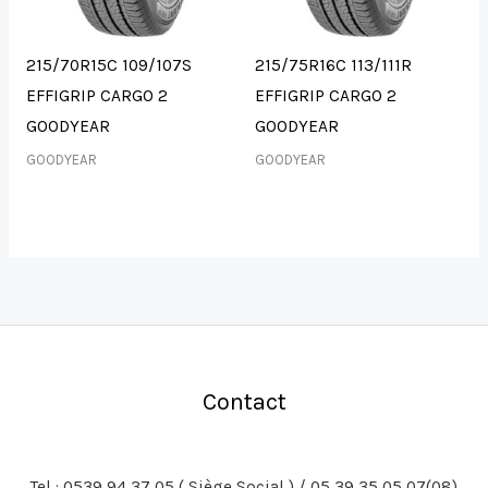
215/70R15C 109/107S
215/75R16C 113/111R
EFFIGRIP CARGO 2
EFFIGRIP CARGO 2
GOODYEAR
GOODYEAR
GOODYEAR
GOODYEAR
Contact
Tel : 0539 94 37 05 ( Siège Social ) / 05 39 35 05 07(08)