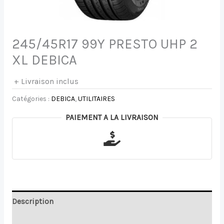
245/45R17 99Y PRESTO UHP 2
XL DEBICA
+ Livraison inclus
Catégories :
DEBICA
,
UTILITAIRES
PAIEMENT A LA LIVRAISON
Description
Avis (0)